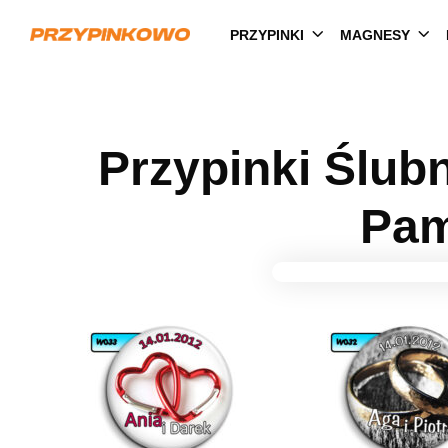
PRZYPINKI
MAGNESY
Przypinki Ślub
Pam