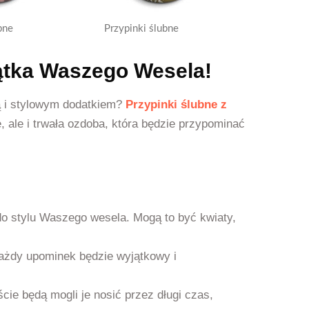
bne
Przypinki ślubne
ątka Waszego Wesela!
ą i stylowym dodatkiem?
Przypinki ślubne z
e, ale i trwała ozdoba, która będzie przypominać
o stylu Waszego wesela. Mogą to być kwiaty,
każdy upominek będzie wyjątkowy i
cie będą mogli je nosić przez długi czas,