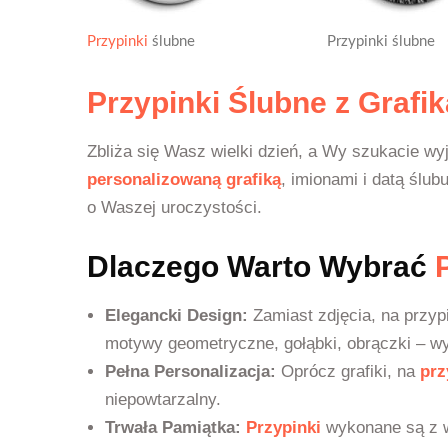
Przypinki
ślubne
Przypinki ślubne
Przypinki Ślubne z Grafik
Zbliża się Wasz wielki dzień, a Wy szukacie w
personalizowaną grafiką
, imionami i datą ślub
o Waszej uroczystości.
Dlaczego Warto Wybrać
Elegancki Design:
Zamiast zdjęcia, na przy
motywy geometryczne, gołąbki, obrączki – w
Pełna Personalizacja:
Oprócz grafiki, na
prz
niepowtarzalny.
Trwała Pamiątka:
Przypinki
wykonane są z wy