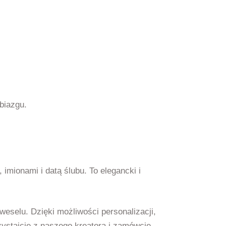
biazgu.
, imionami i datą ślubu. To elegancki i
eselu. Dzięki możliwości personalizacji,
zystajcie z naszego kreatora i zamówcie