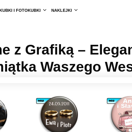
KUBKI I FOTOKUBKI
NAKLEJKI
ne z Grafiką – Elega
iątka Waszego Wes