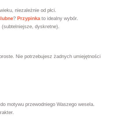
eku, niezależnie od płci.
ślubne
?
Przypinka
to idealny wybór.
subtelniejsze, dyskretne).
roste. Nie potrzebujesz żadnych umiejętności
ącą do motywu przewodniego Waszego wesela.
rakter.