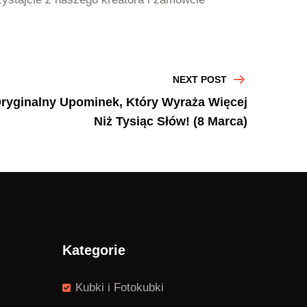
NEXT POST
 Oryginalny Upominek, Który Wyraża Więcej
Niż Tysiąc Słów! (8 Marca)
Kategorie
Kubki i Fotokubki