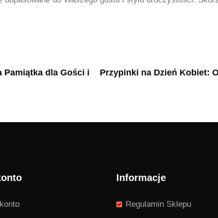
 Pamiątka dla Gości i
Przypinki na Dzień Kobiet:
konto
Informacje
konto
Regulamin Sklepu