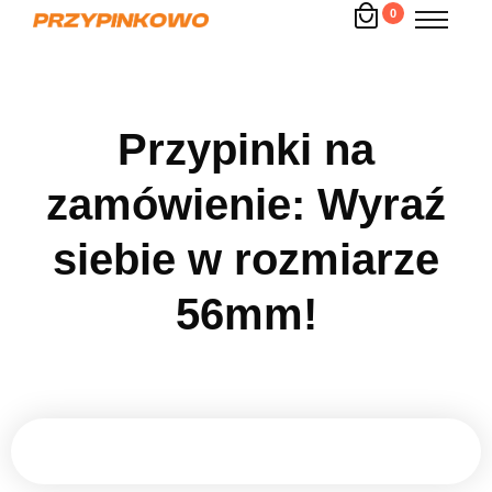
0
Przypinki na
zamówienie: Wyraź
siebie w rozmiarze
56mm!