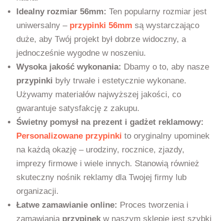
Idealny rozmiar 56mm:
Ten popularny rozmiar jest
uniwersalny –
przypinki 56mm
są wystarczająco
duże, aby Twój projekt był dobrze widoczny, a
jednocześnie wygodne w noszeniu.
Wysoka jakość wykonania:
Dbamy o to, aby nasze
przypinki
były trwałe i estetycznie wykonane.
Używamy materiałów najwyższej jakości, co
gwarantuje satysfakcję z zakupu.
Świetny pomysł na prezent i gadżet reklamowy:
Personalizowane przypinki
to oryginalny upominek
na każdą okazję – urodziny, rocznice, zjazdy,
imprezy firmowe i wiele innych. Stanowią również
skuteczny nośnik reklamy dla Twojej firmy lub
organizacji.
Łatwe zamawianie online:
Proces tworzenia i
zamawiania
przypinek
w naszym sklepie jest szybki