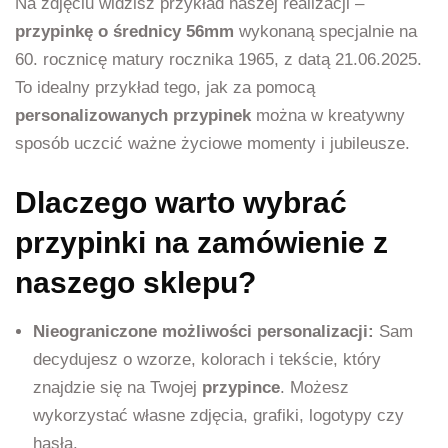
Na zdjęciu widzisz przykład naszej realizacji –
przypinkę o średnicy 56mm
wykonaną specjalnie na
60. rocznicę matury rocznika 1965, z datą 21.06.2025.
To idealny przykład tego, jak za pomocą
personalizowanych przypinek
można w kreatywny
sposób uczcić ważne życiowe momenty i jubileusze.
Dlaczego warto wybrać
przypinki na zamówienie z
naszego sklepu?
Nieograniczone możliwości personalizacji:
Sam
decydujesz o wzorze, kolorach i tekście, który
znajdzie się na Twojej
przypince
. Możesz
wykorzystać własne zdjęcia, grafiki, logotypy czy
hasła.