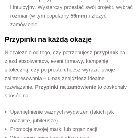
i intuicyjny. Wystarczy przesłać swój projekt, wybrać
rozmiar (w tym popularny
56mm
) i złożyć
zamówienie.
Przypinki na każdą okazję
Niezależnie od tego, czy potrzebujesz
przypinek
na
zjazd absolwentów, event firmowy, kampanię
społeczną, czy po prostu chcesz wyrazić swoje
zainteresowania – u nas znajdziesz idealne
rozwiązanie.
Przypinki na zamówienie
to doskonały
sposób na:
Upamiętnienie ważnych wydarzeń (takich jak
rocznice, jubileusze).
Promocję swojej marki lub organizacji.
Wyrażenie swoich poglądów i pasji.