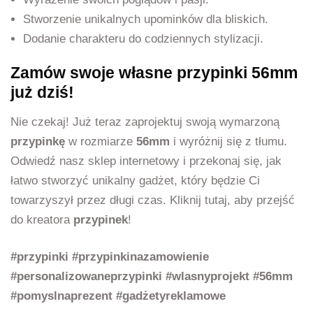
Stworzenie unikalnych upominków dla bliskich.
Dodanie charakteru do codziennych stylizacji.
Zamów swoje własne przypinki 56mm
już dziś!
Nie czekaj! Już teraz zaprojektuj swoją wymarzoną
przypinkę
w rozmiarze
56mm
i wyróżnij się z tłumu.
Odwiedź nasz sklep internetowy i przekonaj się, jak
łatwo stworzyć unikalny gadżet, który będzie Ci
towarzyszył przez długi czas. Kliknij tutaj, aby przejść
do kreatora
przypinek
!
#przypinki #przypinkinazamowienie
#personalizowaneprzypinki #wlasnyprojekt #56mm
#pomyslnaprezent #gadżetyreklamowe