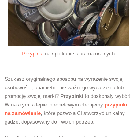
Przypinki
na spotkanie klas maturalnych
Szukasz oryginalnego sposobu na wyrażenie swojej
osobowości, upamiętnienie ważnego wydarzenia lub
promocję swojej marki?
Przypinki
to doskonały wybór!
W naszym sklepie internetowym oferujemy
przypinki
na zamówienie
, które pozwolą Ci stworzyć unikalny
gadżet dopasowany do Twoich potrzeb.