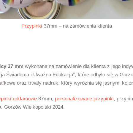
Przypinki
37mm – na zamówienia klienta
nicy 37 mm
wykonane na zamówienie dla klienta z jego indy
ja Świadoma i Uważna Edukacja”, które odbyło się w Gorz
afkowe oraz trwały nadruk, który wyróżnia się jasnymi kolor
ypinki reklamowe
37mm,
personalizowane przypinki
, przypi
 Gorzów Wielkopolski 2024.