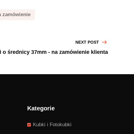
a zamówienie
NEXT POST
i o średnicy 37mm - na zamówienie klienta
Kategorie
Kubki i Fotokubki