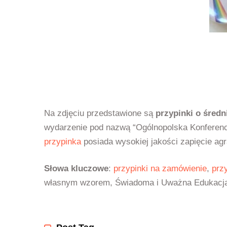
Na zdjęciu przedstawione są
przypinki o śred
wydarzenie pod nazwą “Ogólnopolska Konferenc
przypinka
posiada wysokiej jakości zapięcie agr
Słowa kluczowe
:
przypinki na zamówienie
,
prz
własnym wzorem, Świadoma i Uważna Edukacja,