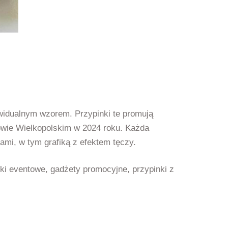
widualnym wzorem. Przypinki te promują
owie Wielkopolskim w 2024 roku. Każda
ami, w tym grafiką z efektem tęczy.
nki eventowe, gadżety promocyjne, przypinki z