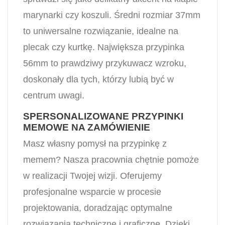
marynarki czy koszuli. Średni rozmiar 37mm
to uniwersalne rozwiązanie, idealne na
plecak czy kurtkę. Największa przypinka
56mm to prawdziwy przykuwacz wzroku,
doskonały dla tych, którzy lubią być w
centrum uwagi.
SPERSONALIZOWANE PRZYPINKI
MEMOWE NA ZAMÓWIENIE
Masz własny pomysł na przypinkę z
memem? Nasza pracownia chętnie pomoże
w realizacji Twojej wizji. Oferujemy
profesjonalne wsparcie w procesie
projektowania, doradzając optymalne
rozwiązania techniczne i graficzne. Dzięki