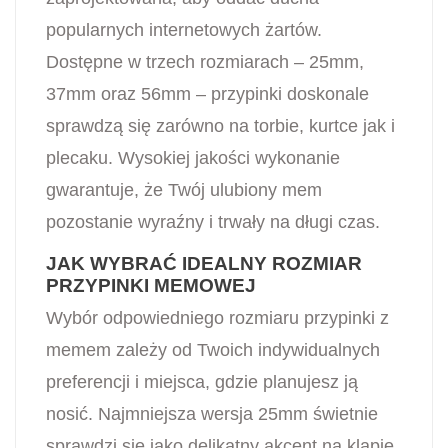
popularnych internetowych żartów.
Dostępne w trzech rozmiarach – 25mm,
37mm oraz 56mm – przypinki doskonale
sprawdzą się zarówno na torbie, kurtce jak i
plecaku. Wysokiej jakości wykonanie
gwarantuje, że Twój ulubiony mem
pozostanie wyraźny i trwały na długi czas.
JAK WYBRAĆ IDEALNY ROZMIAR
PRZYPINKI MEMOWEJ
Wybór odpowiedniego rozmiaru przypinki z
memem zależy od Twoich indywidualnych
preferencji i miejsca, gdzie planujesz ją
nosić. Najmniejsza wersja 25mm świetnie
sprawdzi się jako delikatny akcent na klapie