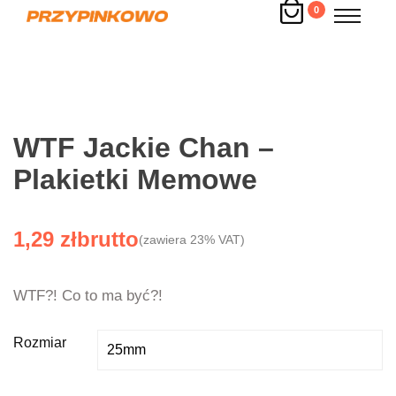
0
WTF Jackie Chan –
Plakietki Memowe
1,29
zł
(zawiera 23% VAT)
WTF?! Co to ma być?!
Rozmiar