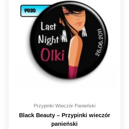
do
1,49 zł
Przypinki Wieczór Panieński
Black Beauty – Przypinki wieczór
panieński