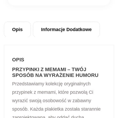
Opis
Informacje Dodatkowe
OPIS
PRZYPINKI Z MEMAMI – TWÓJ
SPOSÓB NA WYRAŻENIE HUMORU
Przedstawiamy kolekcję oryginalnych
przypinek z memami, które pozwolą Ci
wyrazić swoją osobowość w zabawny
sposób. Każda plakietka została starannie
zaprojektowana, aby oddać ducha