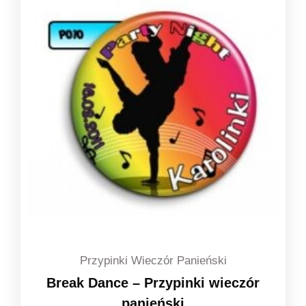
do
1,49 zł
Przypinki Wieczór Panieński
Break Dance – Przypinki wieczór
panieński