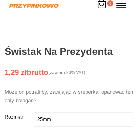
0
Świstak Na Prezydenta
1,29
zł
(zawiera 23% VAT)
Może on potrafiłby, zawijając w sreberka, opanować ten
cały bałagan?
Rozmiar