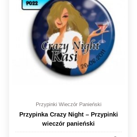
1,49 zł
Przypinki Wieczór Panieński
Przypinka Crazy Night – Przypinki
wieczór panieński