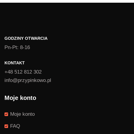
1,39 zł
do
1,49 zł
GODZINY OTWARCIA
Pn-Pt: 8-16
KONTAKT
+48 512 812 302
info@przypinkowo.pl
Moje konto
Moje konto
FAQ