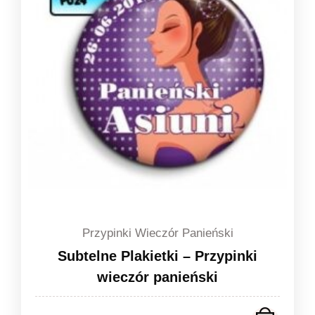
1,49 zł
Przypinki Wieczór Panieński
Subtelne Plakietki – Przypinki
wieczór panieński