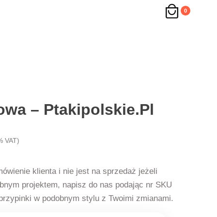
0
owa – Ptakipolskie.pl
% VAT)
ienie klienta i nie jest na sprzedaż jeżeli
obnym projektem, napisz do nas podając nr SKU
przypinki w podobnym stylu z Twoimi zmianami.