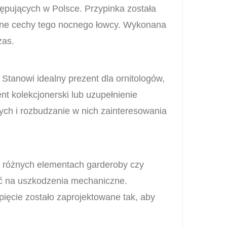
ępujących w Polsce. Przypinka została
yczne cechy tego nocnego łowcy. Wykonana
zas.
 Stanowi idealny prezent dla ornitologów,
t kolekcjonerski lub uzupełnienie
ch i rozbudzanie w nich zainteresowania
a różnych elementach garderoby czy
ość na uszkodzenia mechaniczne.
ięcie zostało zaprojektowane tak, aby