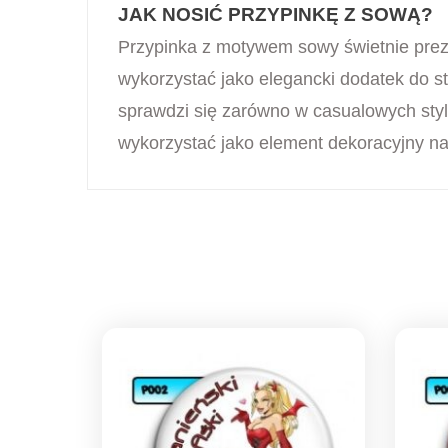
JAK NOSIĆ PRZYPINKĘ Z SOWĄ?
Przypinka z motywem sowy świetnie preze
wykorzystać jako elegancki dodatek do st
sprawdzi się zarówno w casualowych styl
wykorzystać jako element dekoracyjny na