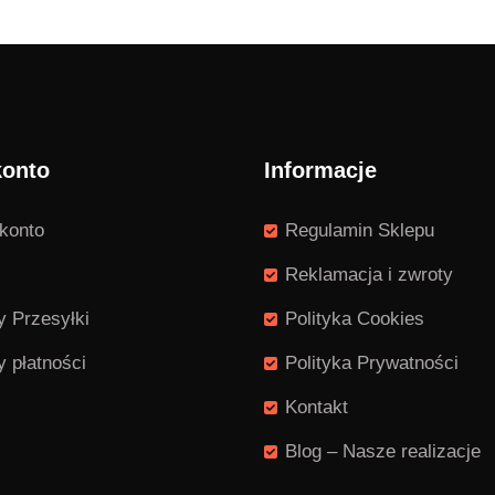
do
9 zł
1,49 zł
konto
Informacje
konto
Regulamin Sklepu
Reklamacja i zwroty
 Przesyłki
Polityka Cookies
 płatności
Polityka Prywatności
Kontakt
Blog – Nasze realizacje