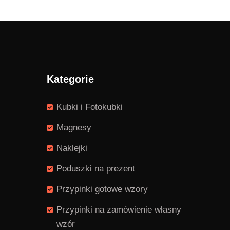
do
1,49 zł
Kategorie
Kubki i Fotokubki
Magnesy
Naklejki
Poduszki na prezent
Przypinki gotowe wzory
Przypinki na zamówienie własny
wzór