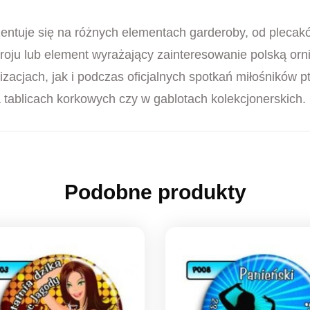
ntuje się na różnych elementach garderoby, od plecaków
roju lub element wyrażający zainteresowanie polską ornit
izacjach, jak i podczas oficjalnych spotkań miłośników
 tablicach korkowych czy w gablotach kolekcjonerskich.
Podobne produkty