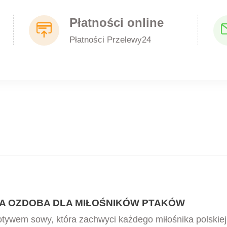
Płatności online
Płatności Przelewy24
A OZDOBA DLA MIŁOŚNIKÓW PTAKÓW
ywem sowy, która zachwyci każdego miłośnika polskiej o