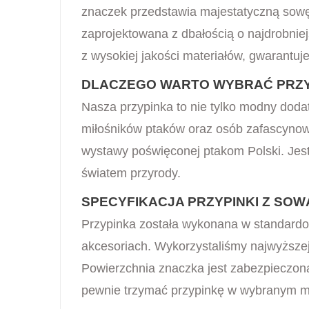
znaczek przedstawia majestatyczną sowę,
zaprojektowana z dbałością o najdrobnie
z wysokiej jakości materiałów, gwarantuj
DLACZEGO WARTO WYBRAĆ PRZY
Nasza przypinka to nie tylko modny dodat
miłośników ptaków oraz osób zafascynowa
wystawy poświęconej ptakom Polski. Jes
światem przyrody.
SPECYFIKACJA PRZYPINKI Z SOWĄ
Przypinka została wykonana w standardo
akcesoriach. Wykorzystaliśmy najwyższej
Powierzchnia znaczka jest zabezpieczona
pewnie trzymać przypinkę w wybranym m