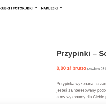
KUBKI I FOTOKUBKI
NAKLEJKI
Przypinki – S
0,00
zł
(zawiera 23
Przypinka wykonana na zamów
jesteś zainteresowany pod
a my wykonamy dla Ciebie 