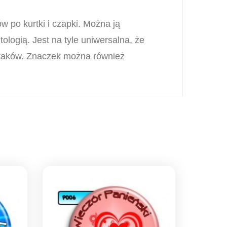
 po kurtki i czapki. Można ją
ologią. Jest na tyle uniwersalna, że
 ptaków. Znaczek można również