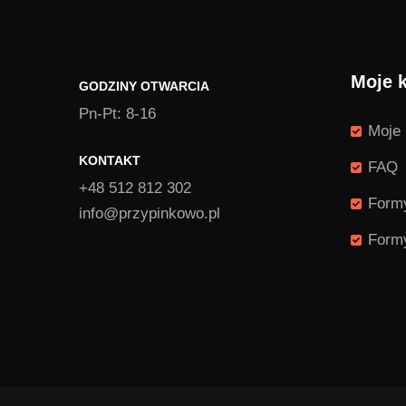
Moje 
GODZINY OTWARCIA
Pn-Pt: 8-16
Moje 
KONTAKT
FAQ
+48 512 812 302
Formy
info@przypinkowo.pl
Formy