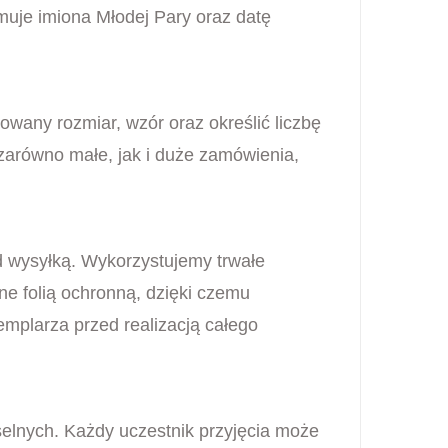
jmuje imiona Młodej Pary oraz datę
owany rozmiar, wzór oraz określić liczbę
 zarówno małe, jak i duże zamówienia,
d wysyłką. Wykorzystujemy trwałe
ne folią ochronną, dzięki czemu
mplarza przed realizacją całego
selnych. Każdy uczestnik przyjęcia może