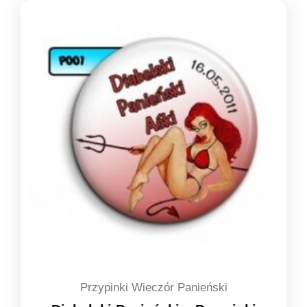
1,39 zł
do
1,49 zł
Przypinki Wieczór Panieński