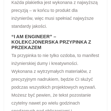
Każda plakietka jest wykonana z najwyższą
precyzją – w końcu to produkt dla
inżynierów, więc musi spełniać najwyższe
standardy jakości.
“I AM ENGINEER” –
KOLEKCJONERSKA PRZYPINKA Z
PRZEKAZEM
Ta przypinka to nie tylko ozdoba, to manifest
inżynierskiej dumy i kreatywności.
Wykonana z wytrzymałych materiałów, z
precyzyjnym nadrukiem, będzie Ci służyć
podczas wszystkich projektowych wyzwań.
Możesz być pewien, że tekst pozostanie
czytelny nawet po wielu godzinach