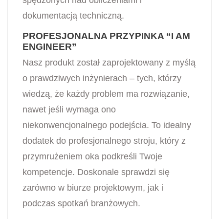
spędzonych nad obliczeniami i
dokumentacją techniczną.
PROFESJONALNA PRZYPINKA “I AM
ENGINEER”
Nasz produkt został zaprojektowany z myślą
o prawdziwych inżynierach – tych, którzy
wiedzą, że każdy problem ma rozwiązanie,
nawet jeśli wymaga ono
niekonwencjonalnego podejścia. To idealny
dodatek do profesjonalnego stroju, który z
przymrużeniem oka podkreśli Twoje
kompetencje. Doskonale sprawdzi się
zarówno w biurze projektowym, jak i
podczas spotkań branżowych.