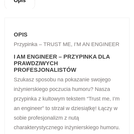
Opis
OPIS
Przypinka – TRUST ME, I’M AN ENGINEER
I AM ENGINEER – PRZYPINKA DLA
PRAWDZIWYCH
PROFESJONALISTÓW
Szukasz sposobu na pokazanie swojego
inżynierskiego poczucia humoru? Nasza
przypinka z kultowym tekstem “Trust me, I’m
an engineer” to strzał w dziesiątkę! Łączy w
sobie profesjonalizm z nutą
charakterystycznego inżynierskiego humoru.