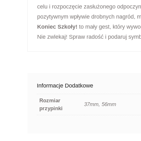
celu i rozpoczęcie zasłużonego odpoczyn
pozytywnym wpływie drobnych nagród, mo
Koniec Szkoły!
to mały gest, który wywo
Nie zwlekaj! Spraw radość i podaruj symb
Informacje Dodatkowe
Rozmiar
37mm, 56mm
przypinki