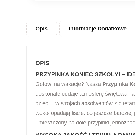
Opis
Informacje Dodatkowe
OPIS
PRZYPINKA KONIEC SZKOŁY! – I
Gotowi na wakacje? Nasza
Przypinka K
doskonale oddaje atmosferę świętowania 
dzieci – w strojach absolwentów z bireta
wokół opadają liście, co jeszcze bardzie
umieszczony na dole przypinki jednoznac