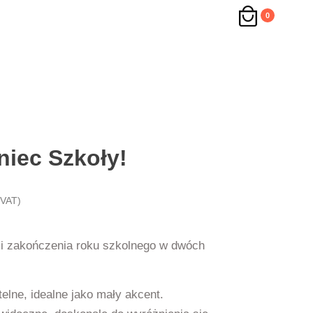
0
niec Szkoły!
 VAT)
ji zakończenia roku szkolnego w dwóch
lne, idealne jako mały akcent.