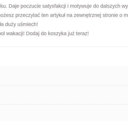
ku. Daje poczucie satysfakcji i motywuje do dalszych w
żesz przeczytać ten artykuł na zewnętrznej stronie o 
ła duży uśmiech!
ol wakacji! Dodaj do koszyka już teraz!