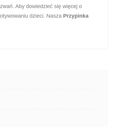
yzwań. Aby dowiedzieć się więcej o
motywowaniu dzieci. Nasza
Przypinka