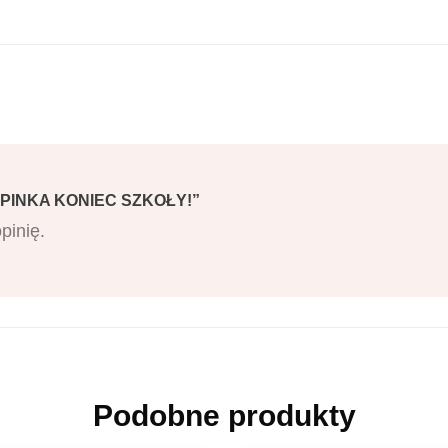
YPINKA KONIEC SZKOŁY!”
pinię.
Podobne produkty