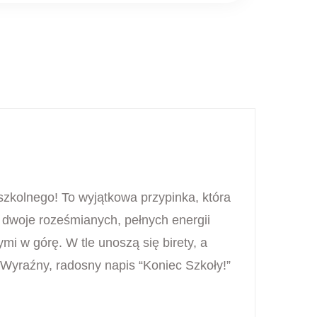
zkolnego! To wyjątkowa przypinka, która
 dwoje roześmianych, pełnych energii
mi w górę. W tle unoszą się birety, a
. Wyraźny, radosny napis “Koniec Szkoły!”