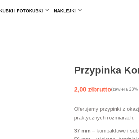
KUBKI I FOTOKUBKI
NAKLEJKI
Przypinka Ko
2,00
zł
(zawiera 23%
Oferujemy przypinki z okaz
praktycznych rozmiarach:
37 mm
– kompaktowe i subte