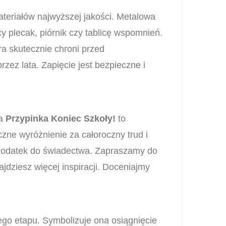
ateriałów najwyższej jakości. Metalowa
cy plecak, piórnik czy tablicę wspomnień.
a skutecznie chroni przed
zez lata. Zapięcie jest bezpieczne i
za
Przypinka Koniec Szkoły!
to
zne wyróżnienie za całoroczny trud i
o dodatek do świadectwa. Zapraszamy do
ajdziesz więcej inspiracji. Doceniajmy
go etapu. Symbolizuje ona osiągnięcie