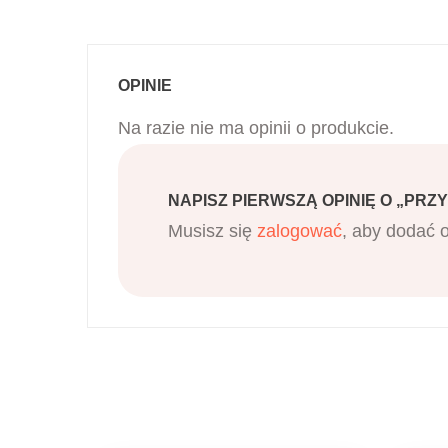
OPINIE
Na razie nie ma opinii o produkcie.
NAPISZ PIERWSZĄ OPINIĘ O „PRZ
Musisz się
zalogować
, aby dodać o