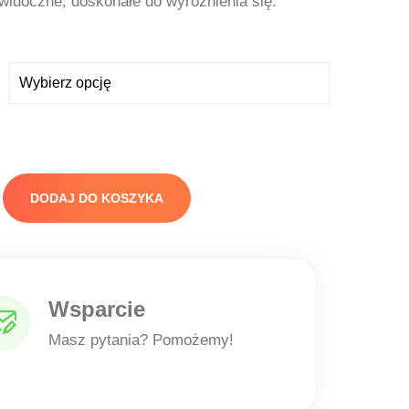
widoczne, doskonałe do wyróżnienia się.
DODAJ DO KOSZYKA
Wsparcie
Masz pytania? Pomożemy!