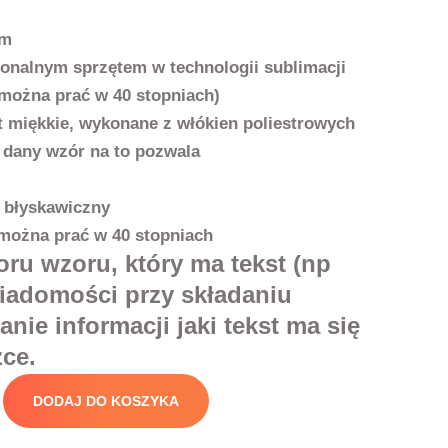
cm
jonalnym sprzętem w technologii sublimacji
można prać w 40 stopniach)
t miękkie, wykonane z włókien poliestrowych
any wzór na to pozwala
 błyskawiczny
można prać w 40 stopniach
u wzoru, który ma tekst (np
iadomości przy składaniu
nie informacji jaki tekst ma się
ce.
DODAJ DO KOSZYKA