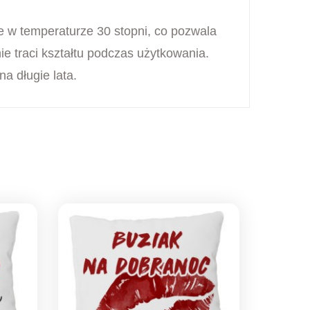
e w temperaturze 30 stopni, co pozwala
ie traci kształtu podczas użytkowania.
a długie lata.