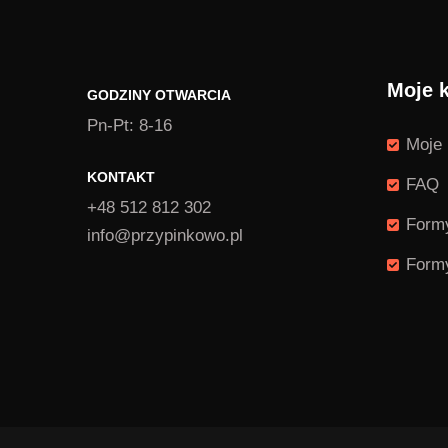
Moje 
GODZINY OTWARCIA
Pn-Pt: 8-16
Moje 
KONTAKT
FAQ
+48 512 812 302
Formy
info@przypinkowo.pl
Formy