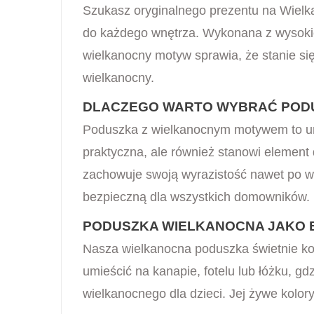
Szukasz oryginalnego prezentu na Wielk
do każdego wnętrza. Wykonana z wysokiej 
wielkanocny motyw sprawia, że stanie si
wielkanocny.
DLACZEGO WARTO WYBRAĆ PODU
Poduszka z wielkanocnym motywem to uniw
praktyczna, ale również stanowi element
zachowuje swoją wyrazistość nawet po wi
bezpieczną dla wszystkich domowników.
PODUSZKA WIELKANOCNA JAKO 
Nasza wielkanocna poduszka świetnie kom
umieścić na kanapie, fotelu lub łóżku, g
wielkanocnego dla dzieci. Jej żywe kolor