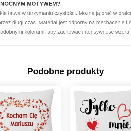
KANOCNYM MOTYWEM?
le łatwa w utrzymaniu czystości. Można ją prać w pralc
zez długi czas. Materiał jest odporny na mechacenie i n
podobnymi kolorami, aby zachować intensywność wzoru n
Podobne produkty