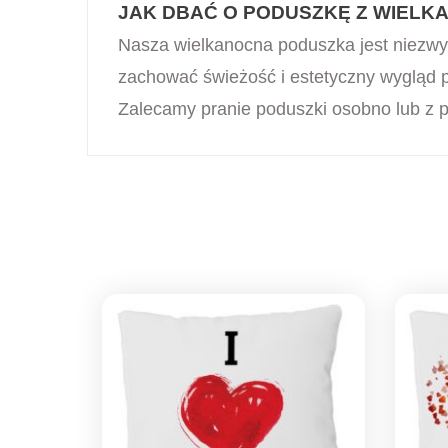
JAK DBAĆ O PODUSZKĘ Z WIEL
Nasza wielkanocna poduszka jest niezwyk
zachować świeżość i estetyczny wygląd pr
Zalecamy pranie poduszki osobno lub z 