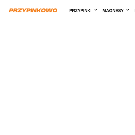
PRZYPINKI
MAGNESY