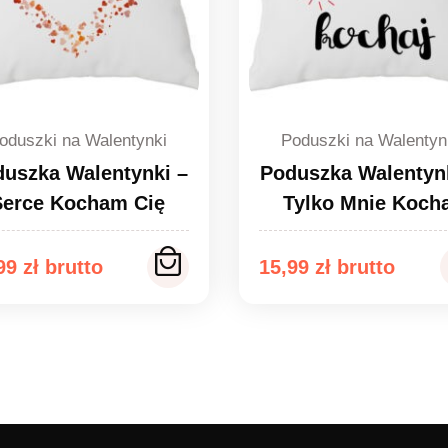
oduszki na Walentynki
Poduszki na Walentyn
uszka Walentynki –
Poduszka Walentyn
Serce Kocham Cię
Tylko Mnie Kocha
,99
zł
15,99
zł