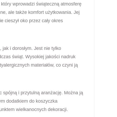
 który wprowadzi świąteczną atmosferę
ne, ale także komfort użytkowania. Jej
e cieszył oko przez cały okres
ak i dorosłym. Jest nie tylko
czas świąt. Wysokiej jakości nadruk
alergicznych materiałów, co czyni ją
 spójną i przytulną aranżację. Można ją
lnym dodatkiem do koszyczka
 punktem wielkanocnych dekoracji.