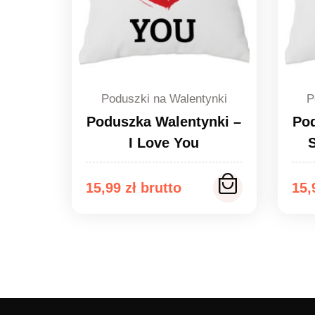
Poduszki na Walentynki
P
Poduszka Walentynki –
Pod
I Love You
15,99
zł
15