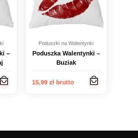
ki
Poduszki na Walentynki
ki –
Poduszka Walentynki –
j
Buziak
15,99
zł