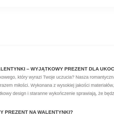
LENTYNKI – WYJĄTKOWY PREZENT DLA UKO
kowego, który wyrazi Twoje uczucia? Nasza romantyczna
azem miłości. Wykonana z wysokiej jakości materiałów, 
jątkowy design i staranne wykończenie sprawiają, że będ
Y PREZENT NA WALENTYNKI?