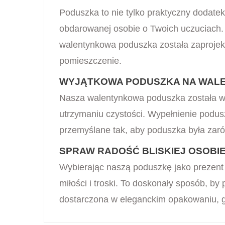
Poduszka to nie tylko praktyczny dodatek
obdarowanej osobie o Twoich uczuciach. J
walentynkowa poduszka została zaprojekt
pomieszczenie.
WYJĄTKOWA PODUSZKA NA WALE
Nasza walentynkowa poduszka została wyk
utrzymaniu czystości. Wypełnienie podus
przemyślane tak, aby poduszka była zarów
SPRAW RADOŚĆ BLISKIEJ OSOBI
Wybierając naszą poduszkę jako prezent 
miłości i troski. To doskonały sposób, b
dostarczona w eleganckim opakowaniu, g