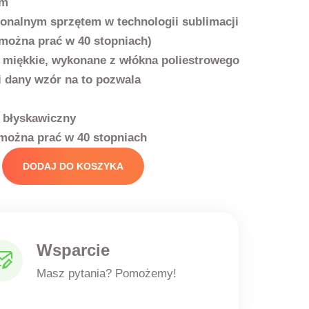
cm
jonalnym sprzętem w technologii sublimacji
można prać w 40 stopniach)
t miękkie, wykonane z włókna poliestrowego
dany wzór na to pozwala
 błyskawiczny
można prać w 40 stopniach
DODAJ DO KOSZYKA
Wsparcie
Masz pytania? Pomożemy!