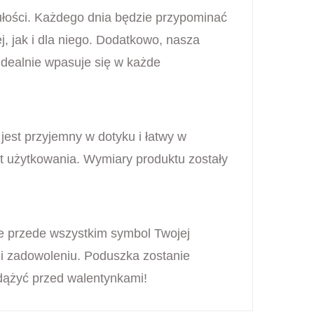
zułości. Każdego dnia będzie przypominać
, jak i dla niego. Dodatkowo, nasza
idealnie wpasuje się w każde
est przyjemny w dotyku i łatwy w
t użytkowania. Wymiary produktu zostały
le przede wszystkim symbol Twojej
e i zadowoleniu. Poduszka zostanie
dążyć przed walentynkami!