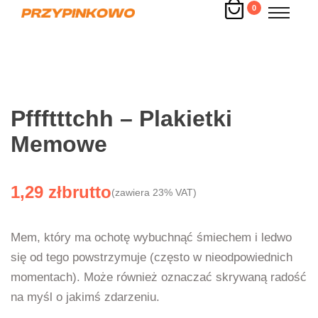
0
Pffftttchh – Plakietki
Memowe
1,29
zł
(zawiera 23% VAT)
Mem, który ma ochotę wybuchnąć śmiechem i ledwo
się od tego powstrzymuje (często w nieodpowiednich
momentach). Może również oznaczać skrywaną radość
na myśl o jakimś zdarzeniu.