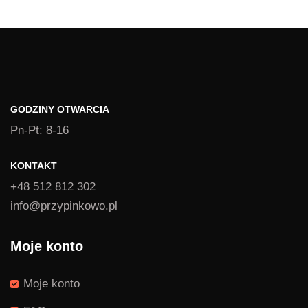
1,39 zł
do
1,49 zł
GODZINY OTWARCIA
Pn-Pt: 8-16
KONTAKT
+48 512 812 302
info@przypinkowo.pl
Moje konto
Moje konto