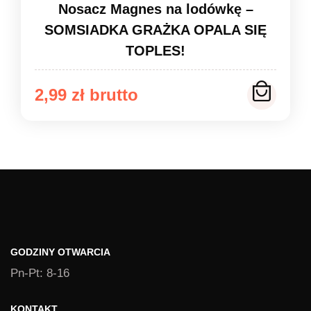
Nosacz Magnes na lodówkę –
SOMSIADKA GRAŻKA OPALA SIĘ
TOPLES!
2,99
zł
GODZINY OTWARCIA
Pn-Pt: 8-16
KONTAKT