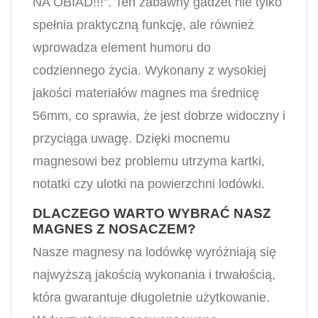
NA OBIAD!!!”. Ten zabawny gadżet nie tylko
spełnia praktyczną funkcję, ale również
wprowadza element humoru do
codziennego życia. Wykonany z wysokiej
jakości materiałów magnes ma średnicę
56mm, co sprawia, że jest dobrze widoczny i
przyciąga uwagę. Dzięki mocnemu
magnesowi bez problemu utrzyma kartki,
notatki czy ulotki na powierzchni lodówki.
DLACZEGO WARTO WYBRAĆ NASZ
MAGNES Z NOSACZEM?
Nasze magnesy na lodówkę wyróżniają się
najwyższą jakością wykonania i trwałością,
która gwarantuje długoletnie użytkowanie.