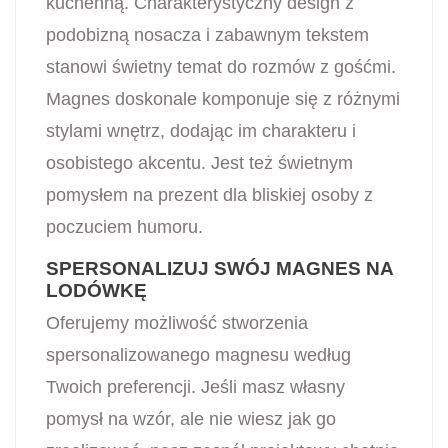
kuchenną. Charakterystyczny design z
podobizną nosacza i zabawnym tekstem
stanowi świetny temat do rozmów z gośćmi.
Magnes doskonale komponuje się z różnymi
stylami wnętrz, dodając im charakteru i
osobistego akcentu. Jest też świetnym
pomysłem na prezent dla bliskiej osoby z
poczuciem humoru.
SPERSONALIZUJ SWÓJ MAGNES NA
LODÓWKĘ
Oferujemy możliwość stworzenia
spersonalizowanego magnesu według
Twoich preferencji. Jeśli masz własny
pomysł na wzór, ale nie wiesz jak go