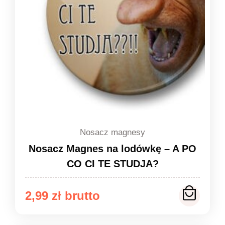
Nosacz magnesy
Nosacz Magnes na lodówkę – A PO
CO CI TE STUDJA?
2,99
zł