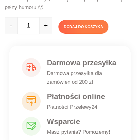
pełny humoru 🙂
-
+
DODAJ DO KOSZYKA
Quantity
Darmowa przesyłka
Darmowa przesyłka dla
zamówień od 200 zł
Płatności online
Płatności Przelewy24
Wsparcie
Masz pytania? Pomożemy!