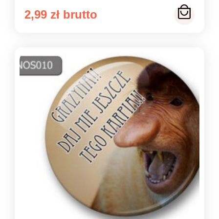
2,99
zł