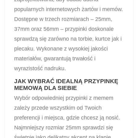
popularnych internetowych żartów i memów.
Dostępne w trzech rozmiarach – 25mm,
37mm oraz 56mm – przypinki doskonale
sprawdzą się zarówno na torbie, kurtce jak i
plecaku. Wykonane z wysokiej jakości
materiałów, gwarantują trwałość i
wyrazistość nadruku.
JAK WYBRAĆ IDEALNĄ PRZYPINKĘ
MEMOWĄ DLA SIEBIE
Wybór odpowiedniej przypinki z memem
zależy przede wszystkim od Twoich
preferencji i miejsca, gdzie chcesz ją nosić.
Najmniejszy rozmiar 25mm sprawdzi się
świetnie jako delikatny akcent na klapie