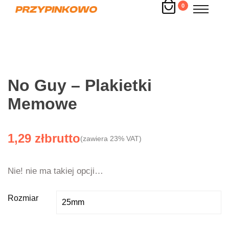
0
No Guy – Plakietki
Memowe
1,29
zł
(zawiera 23% VAT)
Nie! nie ma takiej opcji…
Rozmiar