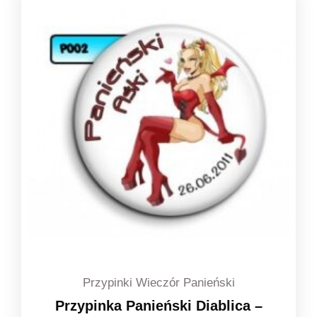
1,39 zł
do
1,49 zł
Przypinki Wieczór Panieński
Przypinka Panieński Diablica –