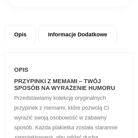
Opis
Informacje Dodatkowe
OPIS
PRZYPINKI Z MEMAMI – TWÓJ
SPOSÓB NA WYRAŻENIE HUMORU
Przedstawiamy kolekcję oryginalnych
przypinek z memami, które pozwolą Ci
wyrazić swoją osobowość w zabawny
sposób. Każda plakietka została starannie
zaprojektowana, aby oddać ducha