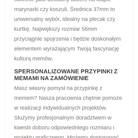
marynarki czy koszuli. Średnica 37mm to
uniwersalny wybór, idealny na plecak czy
kurtkę. Największy rozmiar 56mm
przyciągnie spojrzenia i będzie doskonałym
elementem wyrażającym Twoją fascynację
kulturą memów.
SPERSONALIZOWANE PRZYPINKI Z
MEMAMI NA ZAMÓWIENIE
Masz własny pomysł na przypinkę z
memem? Nasza pracownia chętnie pomoże
w realizacji indywidualnych projektów.
Służymy profesjonalnym doradztwem w
kwestii doboru odpowiedniego rozmiaru i
projektu graficznego. Możemy dostosować