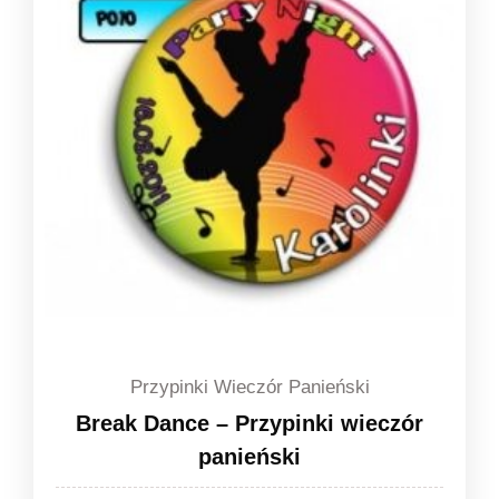
1,49 zł
Przypinki Wieczór Panieński
Break Dance – Przypinki wieczór
panieński