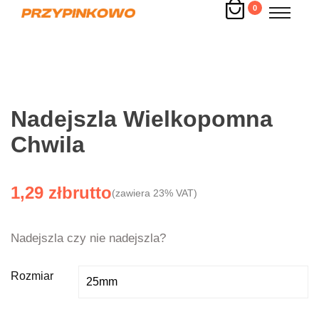
0
Nadejszla Wielkopomna
Chwila
1,29
zł
(zawiera 23% VAT)
Nadejszla czy nie nadejszla?
Rozmiar