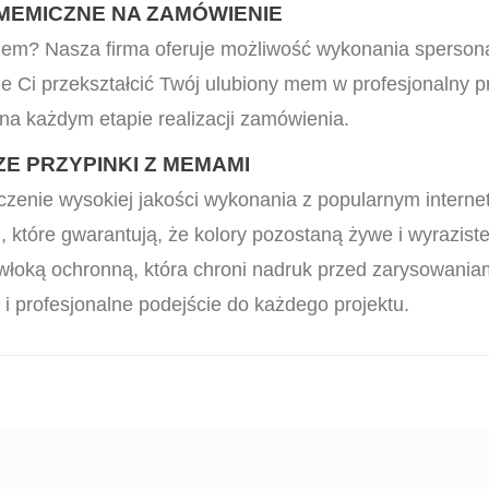
MEMICZNE NA ZAMÓWIENIE
em? Nasza firma oferuje możliwość wykonania sperson
 Ci przekształcić Twój ulubiony mem w profesjonalny pr
 na każdym etapie realizacji zamówienia.
 PRZYPINKI Z MEMAMI
łączenie wysokiej jakości wykonania z popularnym int
, które gwarantują, że kolory pozostaną żywe i wyrazist
owłoką ochronną, która chroni nadruk przed zarysowani
 profesjonalne podejście do każdego projektu.