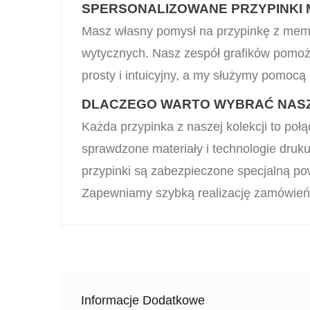
SPERSONALIZOWANE PRZYPINKI 
Masz własny pomysł na przypinkę z mem
wytycznych. Nasz zespół grafików pomoże
prosty i intuicyjny, a my służymy pomocą
DLACZEGO WARTO WYBRAĆ NASZE
Każda przypinka z naszej kolekcji to po
sprawdzone materiały i technologie druku
przypinki są zabezpieczone specjalną p
Zapewniamy szybką realizację zamówień i
Informacje Dodatkowe