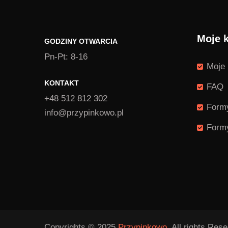
Moje 
GODZINY OTWARCIA
Pn-Pt: 8-16
Moje 
KONTAKT
FAQ
+48 512 812 302
Formy
info@przypinkowo.pl
Formy
Copyrights © 2025
Przypinkowo.
All rights Rese