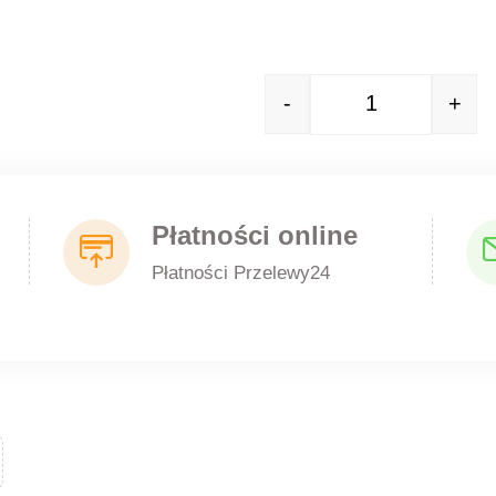
-
+
Quantity
Płatności online
Płatności Przelewy24