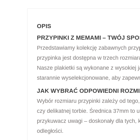
OPIS
PRZYPINKI Z MEMAMI – TWÓJ S
Przedstawiamy kolekcję zabawnych przy
przypinka jest dostępna w trzech rozmi
Nasze plakietki są wykonane z wysokiej 
starannie wyselekcjonowane, aby zapew
JAK WYBRAĆ ODPOWIEDNI ROZMI
Wybór rozmiaru przypinki zależy od tego,
czy delikatnej torbie. Średnica 37mm to 
przykuwacz uwagi – doskonały dla tych, k
odległości.