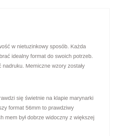
wość w nietuzinkowy sposób. Każda
ać idealny format do swoich potrzeb.
ść nadruku. Memiczne wzory zostały
awdzi się świetnie na klapie marynarki
ększy format 56mm to prawdziwy
ich mem był dobrze widoczny z większej