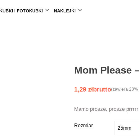
KUBKI I FOTOKUBKI
NAKLEJKI
Mom Please –
1,29
zł
(zawiera 23%
Mamo prosze, prosze prrrrr
Rozmiar