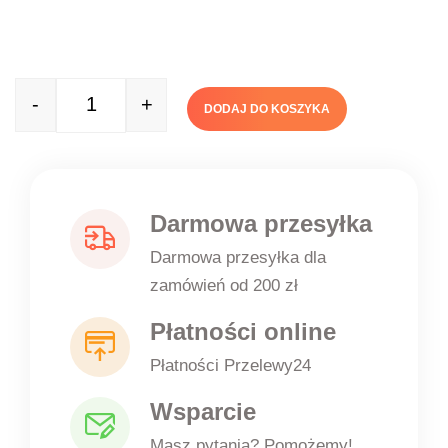
-
+
DODAJ DO KOSZYKA
Quantity
Darmowa przesyłka
Darmowa przesyłka dla
zamówień od 200 zł
Płatności online
Płatności Przelewy24
Wsparcie
Masz pytania? Pomożemy!