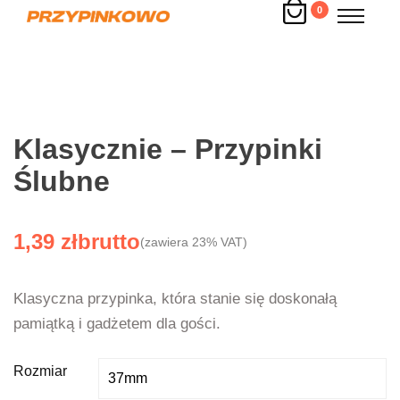
0
Klasycznie – Przypinki
Ślubne
1,39
zł
(zawiera 23% VAT)
Klasyczna przypinka, która stanie się doskonałą
pamiątką i gadżetem dla gości.
Rozmiar