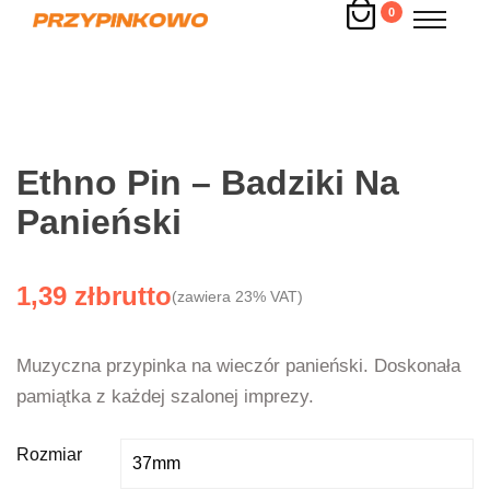
0
Ethno Pin – Badziki Na
Panieński
1,39
zł
(zawiera 23% VAT)
Muzyczna przypinka na wieczór panieński. Doskonała
pamiątka z każdej szalonej imprezy.
Rozmiar