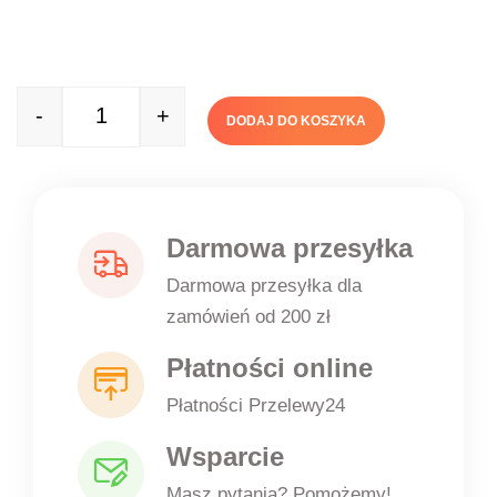
-
+
DODAJ DO KOSZYKA
Quantity
Darmowa przesyłka
Darmowa przesyłka dla
zamówień od 200 zł
Płatności online
Płatności Przelewy24
Wsparcie
Masz pytania? Pomożemy!