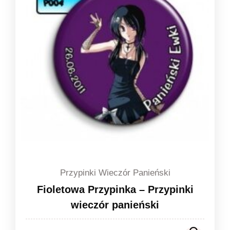
1,49 zł
Przypinki Wieczór Panieński
Fioletowa Przypinka – Przypinki
wieczór panieński