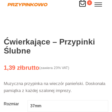
0
Ćwierkające – Przypinki
Ślubne
1,39
zł
(zawiera 23% VAT)
Muzyczna przypinka na wieczór panieński. Doskonała
pamiątka z każdej szalonej imprezy.
Rozmiar