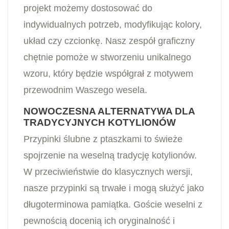
projekt możemy dostosować do
indywidualnych potrzeb, modyfikując kolory,
układ czy czcionkę. Nasz zespół graficzny
chętnie pomoże w stworzeniu unikalnego
wzoru, który będzie współgrał z motywem
przewodnim Waszego wesela.
NOWOCZESNA ALTERNATYWA DLA
TRADYCYJNYCH KOTYLIONÓW
Przypinki ślubne z ptaszkami to świeże
spojrzenie na weselną tradycję kotylionów.
W przeciwieństwie do klasycznych wersji,
nasze przypinki są trwałe i mogą służyć jako
długoterminowa pamiątka. Goście weselni z
pewnością docenią ich oryginalność i