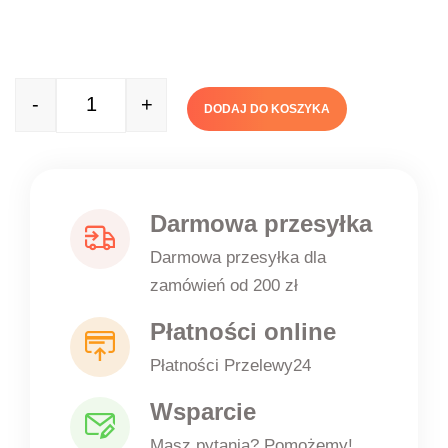
-
+
DODAJ DO KOSZYKA
Quantity
Darmowa przesyłka
Darmowa przesyłka dla
zamówień od 200 zł
Płatności online
Płatności Przelewy24
Wsparcie
Masz pytania? Pomożemy!