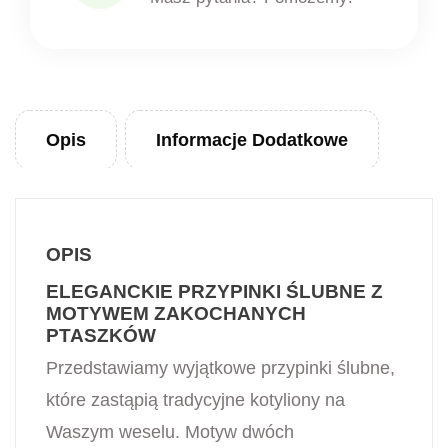
Opis
Informacje Dodatkowe
OPIS
ELEGANCKIE PRZYPINKI ŚLUBNE Z
MOTYWEM ZAKOCHANYCH
PTASZKÓW
Przedstawiamy wyjątkowe przypinki ślubne,
które zastąpią tradycyjne kotyliony na
Waszym weselu. Motyw dwóch