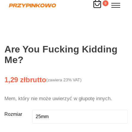
0
Are You Fucking Kidding
Me?
1,29
zł
(zawiera 23% VAT)
Mem, który nie może uwierzyć w głupotę innych.
Rozmiar