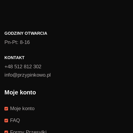
do
1,49 zł
GODZINY OTWARCIA
Pn-Pt: 8-16
KONTAKT
+48 512 812 302
info@przypinkowo.pl
Moje konto
Moje konto
FAQ
Formy Przesyłki