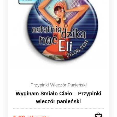
1,49 zł
Przypinki Wieczór Panieński
Wyginam Śmiało Ciało – Przypinki
wieczór panieński