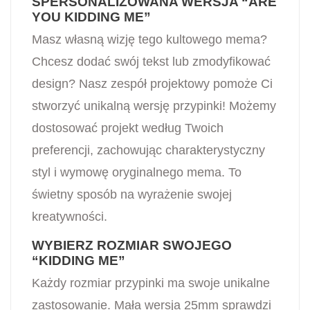
SPERSONALIZOWANA WERSJA “ARE
YOU KIDDING ME”
Masz własną wizję tego kultowego mema?
Chcesz dodać swój tekst lub zmodyfikować
design? Nasz zespół projektowy pomoże Ci
stworzyć unikalną wersję przypinki! Możemy
dostosować projekt według Twoich
preferencji, zachowując charakterystyczny
styl i wymowę oryginalnego mema. To
świetny sposób na wyrażenie swojej
kreatywności.
WYBIERZ ROZMIAR SWOJEGO
“KIDDING ME”
Każdy rozmiar przypinki ma swoje unikalne
zastosowanie. Mała wersja 25mm sprawdzi