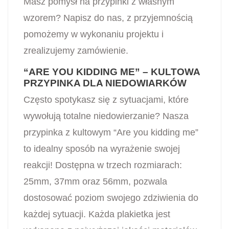
Masz pomyśł na przypinki z własnym
wzorem? Napisz do nas, z przyjemnością
pomożemy w wykonaniu projektu i
zrealizujemy zamówienie.
“ARE YOU KIDDING ME” – KULTOWA
PRZYPINKA DLA NIEDOWIARKÓW
Często spotykasz się z sytuacjami, które
wywołują totalne niedowierzanie? Nasza
przypinka z kultowym “Are you kidding me”
to idealny sposób na wyrażenie swojej
reakcji! Dostępna w trzech rozmiarach:
25mm, 37mm oraz 56mm, pozwala
dostosować poziom swojego zdziwienia do
każdej sytuacji. Każda plakietka jest