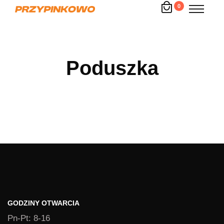
0
Poduszka
GODZINY OTWARCIA
Pn-Pt: 8-16