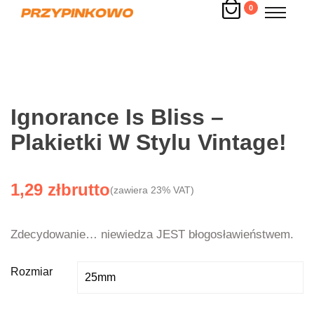
0
Ignorance Is Bliss –
Plakietki W Stylu Vintage!
1,29
zł
(zawiera 23% VAT)
Zdecydowanie… niewiedza JEST błogosławieństwem.
Rozmiar