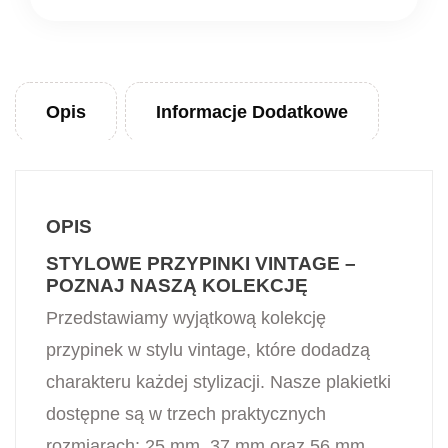
Opis
Informacje Dodatkowe
OPIS
STYLOWE PRZYPINKI VINTAGE –
POZNAJ NASZĄ KOLEKCJĘ
Przedstawiamy wyjątkową kolekcję
przypinek w stylu vintage, które dodadzą
charakteru każdej stylizacji. Nasze plakietki
dostępne są w trzech praktycznych
rozmiarach: 25 mm, 37 mm oraz 56 mm,