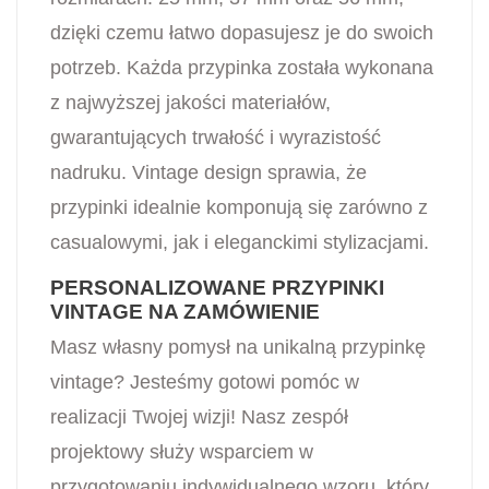
dzięki czemu łatwo dopasujesz je do swoich
potrzeb. Każda przypinka została wykonana
z najwyższej jakości materiałów,
gwarantujących trwałość i wyrazistość
nadruku. Vintage design sprawia, że
przypinki idealnie komponują się zarówno z
casualowymi, jak i eleganckimi stylizacjami.
PERSONALIZOWANE PRZYPINKI
VINTAGE NA ZAMÓWIENIE
Masz własny pomysł na unikalną przypinkę
vintage? Jesteśmy gotowi pomóc w
realizacji Twojej wizji! Nasz zespół
projektowy służy wsparciem w
przygotowaniu indywidualnego wzoru, który